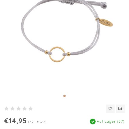
€14,95
Auf Lager (37)
Inkl. MwSt.