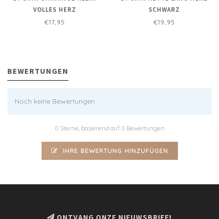
VOLLES HERZ
SCHWARZ
€17,95
€19,95
BEWERTUNGEN
Noch keine Bewertungen
0 Sterne, basierend auf 0 Bewertungen
IHRE BEWERTUNG HINZUFÜGEN
ONTVANG ONZE NIEUWSBRIEF!