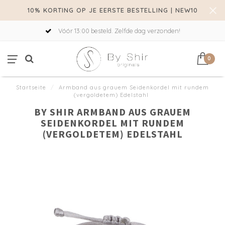
10% KORTING OP JE EERSTE BESTELLING | NEW10
Vóór 13:00 besteld. Zelfde dag verzonden!
0
Startseite
/
Armband aus grauem Seidenkordel mit rundem
(vergoldetem) Edelstahl
BY SHIR ARMBAND AUS GRAUEM
SEIDENKORDEL MIT RUNDEM
(VERGOLDETEM) EDELSTAHL