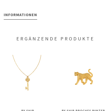
INFORMATIONEN
ERGÄNZENDE PRODUKTE
BY SHIR
BY SHIR BROCHES PANTER