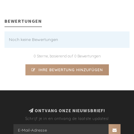
BEWERTUNGEN
Noch keine Bewertungen
0 Sterne, basierend auf 0 Bewertungen
IHRE BEWERTUNG HINZUFÜGEN
ONTVANG ONZE NIEUWSBRIEF!
Schrijf je in en ontvang de laatste updates!