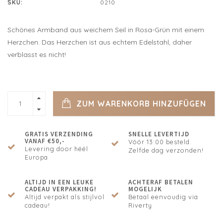
SKU:
0210
Schönes Armband aus weichem Seil in Rosa-Grün mit einem
Herzchen. Das Herzchen ist aus echtem Edelstahl, daher
verblasst es nicht!
ZUM WARENKORB HINZUFÜGEN
GRATIS VERZENDING
SNELLE LEVERTIJD
VANAF €50,-
Vóór 13:00 besteld.
Levering door héél
Zelfde dag verzonden!
Europa
ALTIJD IN EEN LEUKE
ACHTERAF BETALEN
CADEAU VERPAKKING!
MOGELIJK
Altijd verpakt als stijlvol
Betaal eenvoudig via
cadeau!
Riverty