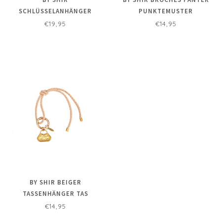
SCHLÜSSELANHÄNGER
PUNKTEMUSTER
KLEEBLATT
€19,95
€14,95
BY SHIR BEIGER
TASSENHÄNGER TAS
€14,95