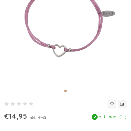
€14,95
Auf Lager (14)
Inkl. MwSt.