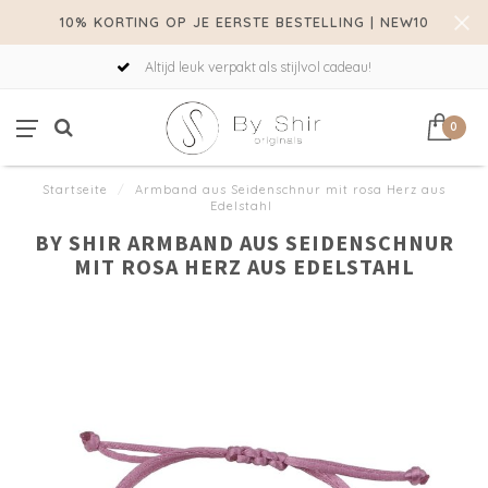
10% KORTING OP JE EERSTE BESTELLING | NEW10
Altijd leuk verpakt als stijlvol cadeau!
0
Startseite
/
Armband aus Seidenschnur mit rosa Herz aus
Edelstahl
BY SHIR ARMBAND AUS SEIDENSCHNUR
MIT ROSA HERZ AUS EDELSTAHL