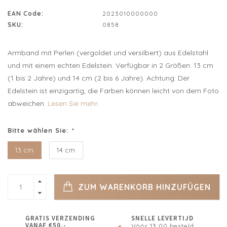
EAN Code:
2023010000000
SKU:
0858
Armband mit Perlen (vergoldet und versilbert) aus Edelstahl
und mit einem echten Edelstein. Verfügbar in 2 Größen: 13 cm
(1 bis 2 Jahre) und 14 cm (2 bis 6 Jahre). Achtung: Der
Edelstein ist einzigartig, die Farben können leicht von dem Foto
abweichen.
Lesen Sie mehr..
Bitte wählen Sie:
*
13 cm
14 cm
ZUM WARENKORB HINZUFÜGEN
GRATIS VERZENDING
SNELLE LEVERTIJD
VANAF €50,-
Vóór 13:00 besteld.