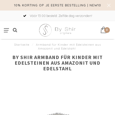
10% KORTING OP JE EERSTE BESTELLING | NEW10
Vóór 13:00 besteld. Zelfde dag verzonden!
0
Startseite
/
Armband für Kinder mit Edelsteinen aus
Amazonit und Edelstahl
BY SHIR ARMBAND FÜR KINDER MIT
EDELSTEINEN AUS AMAZONIT UND
EDELSTAHL