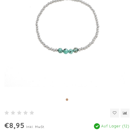
€8,95
Auf Lager (12)
Inkl. MwSt.