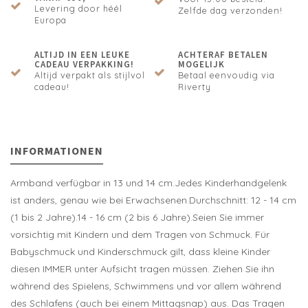
Levering door héél
Zelfde dag verzonden!
Europa
ALTIJD IN EEN LEUKE
ACHTERAF BETALEN
CADEAU VERPAKKING!
MOGELIJK
Altijd verpakt als stijlvol
Betaal eenvoudig via
cadeau!
Riverty
INFORMATIONEN
Armband verfügbar in 13 und 14 cm.Jedes Kinderhandgelenk
ist anders, genau wie bei Erwachsenen.Durchschnitt: 12 - 14 cm
(1 bis 2 Jahre).14 - 16 cm (2 bis 6 Jahre).Seien Sie immer
vorsichtig mit Kindern und dem Tragen von Schmuck. Für
Babyschmuck und Kinderschmuck gilt, dass kleine Kinder
diesen IMMER unter Aufsicht tragen müssen. Ziehen Sie ihn
während des Spielens, Schwimmens und vor allem während
des Schlafens (auch bei einem Mittagsnap) aus. Das Tragen