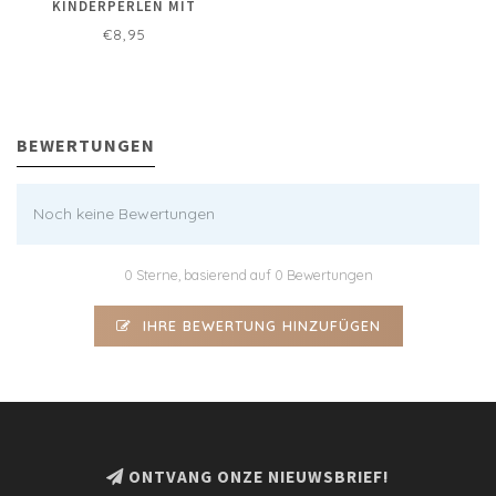
KINDERPERLEN MIT
EDELSTEIN JADE GRÜN
€8,95
BEWERTUNGEN
Noch keine Bewertungen
0 Sterne, basierend auf 0 Bewertungen
IHRE BEWERTUNG HINZUFÜGEN
ONTVANG ONZE NIEUWSBRIEF!