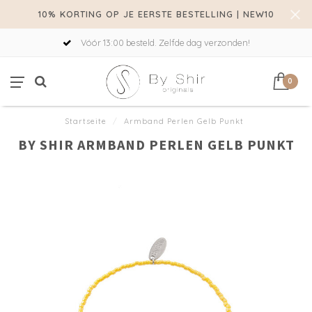
10% KORTING OP JE EERSTE BESTELLING | NEW10
Vóór 13:00 besteld. Zelfde dag verzonden!
0
Startseite
/
Armband Perlen Gelb Punkt
BY SHIR ARMBAND PERLEN GELB PUNKT