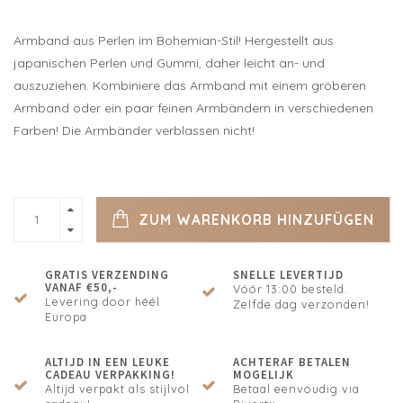
Armband aus Perlen im Bohemian-Stil! Hergestellt aus
japanischen Perlen und Gummi, daher leicht an- und
auszuziehen. Kombiniere das Armband mit einem gröberen
Armband oder ein paar feinen Armbändern in verschiedenen
Farben! Die Armbänder verblassen nicht!
ZUM WARENKORB HINZUFÜGEN
GRATIS VERZENDING
SNELLE LEVERTIJD
VANAF €50,-
Vóór 13:00 besteld.
Levering door héél
Zelfde dag verzonden!
Europa
ALTIJD IN EEN LEUKE
ACHTERAF BETALEN
CADEAU VERPAKKING!
MOGELIJK
Altijd verpakt als stijlvol
Betaal eenvoudig via