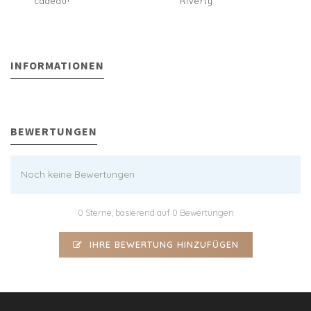
cadeau!
Riverty
INFORMATIONEN
BEWERTUNGEN
Noch keine Bewertungen
0 Sterne, basierend auf 0 Bewertungen
IHRE BEWERTUNG HINZUFÜGEN