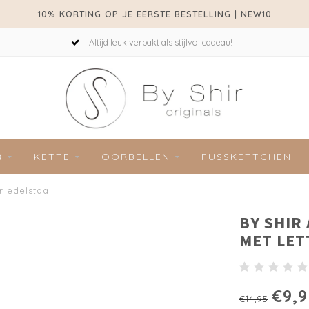
10% KORTING OP JE EERSTE BESTELLING | NEW10
Altijd leuk verpakt als stijlvol cadeau!
R
KETTE
OORBELLEN
FUSSKETTCHEN
 edelstaal
BY SHIR
MET LET
€9,9
€14,95