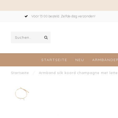
Vóór 13:00 besteld. Zelfde dag verzonden!
STARTSEITE
NEU
ARMBÄNDE
Startseite
/
Armband silk koord champagne met letter