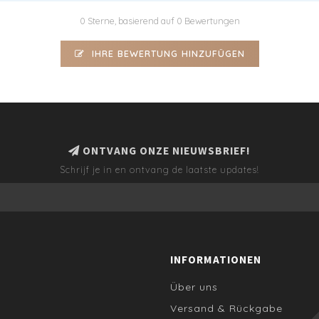
0 Sterne, basierend auf 0 Bewertungen
IHRE BEWERTUNG HINZUFÜGEN
ONTVANG ONZE NIEUWSBRIEF!
Schrijf je in en ontvang de laatste updates!
INFORMATIONEN
Über uns
Versand & Rückgabe