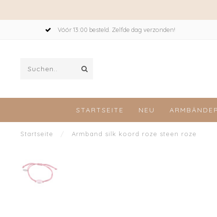
Vóór 13:00 besteld. Zelfde dag verzonden!
STARTSEITE
NEU
ARMBÄNDE
Startseite
/
Armband silk koord roze steen roze