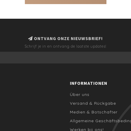
ONTVANG ONZE NIEUWSBRIEF!
Schrijf je in en ontvang de laatste updates!
INFORMATIONEN
Über uns
Versand & Rückgabe
Medien & Botschafter
Allgemeine Geschäftsbedi
Werken bij ons!