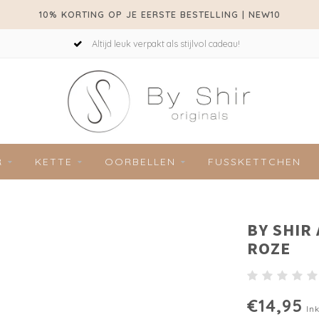
10% KORTING OP JE EERSTE BESTELLING | NEW10
Altijd leuk verpakt als stijlvol cadeau!
R
KETTE
OORBELLEN
FUSSKETTCHEN
BY SHIR
ROZE
€14,95
Ink