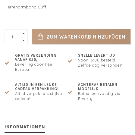
Herrenarmband Cuff
ZUM WARENKORB HINZUFÜGEN
GRATIS VERZENDING
SNELLE LEVERTIJD
VANAF €50,-
Vóór 13:00 besteld.
Levering door héél
Zelfde dag verzonden!
Europa
ALTIJD IN EEN LEUKE
ACHTERAF BETALEN
CADEAU VERPAKKING!
MOGELIJK
Altijd verpakt als stijlvol
Betaal eenvoudig via
cadeau!
Riverty
INFORMATIONEN