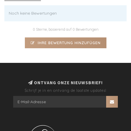
Noch keine Bewertungen
0 Sterne, basierend auf 0 Bewertungen
IHRE BEWERTUNG HINZUFÜGEN
ONTVANG ONZE NIEUWSBRIEF!
Schrijf je in en ontvang de laatste updates!