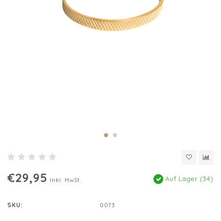
€29,95
Auf Lager (34)
Inkl. MwSt.
SKU:
0073