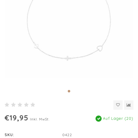
€19,95
Auf Lager (20)
Inkl. MwSt.
SKU:
0422