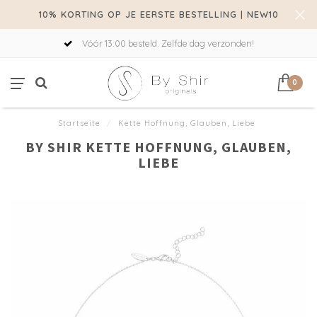
10% KORTING OP JE EERSTE BESTELLING | NEW10
Vóór 13:00 besteld. Zelfde dag verzonden!
0
Startseite
/
Kette Hoffnung, Glauben, Liebe
BY SHIR KETTE HOFFNUNG, GLAUBEN,
LIEBE