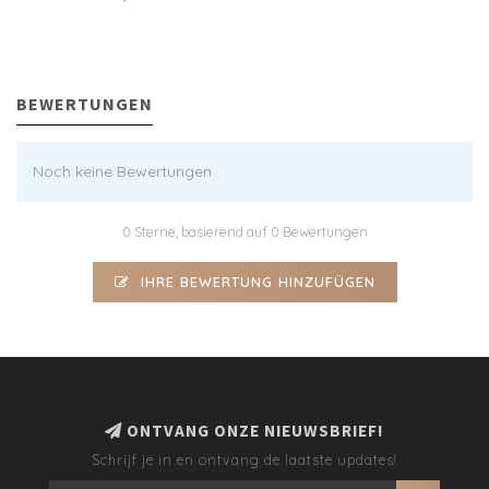
BEWERTUNGEN
Noch keine Bewertungen
0 Sterne, basierend auf 0 Bewertungen
IHRE BEWERTUNG HINZUFÜGEN
ONTVANG ONZE NIEUWSBRIEF!
Schrijf je in en ontvang de laatste updates!