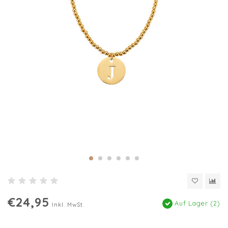
€24,95
Auf Lager (2)
Inkl. MwSt.