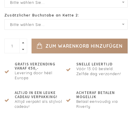
Bitte wählen Sie...
Zusätzlicher Buchstabe an Kette 2:
Bitte wählen Sie...
ZUM WARENKORB HINZUFÜGEN
GRATIS VERZENDING
SNELLE LEVERTIJD
VANAF €50,-
Vóór 13:00 besteld.
Levering door héél
Zelfde dag verzonden!
Europa
ALTIJD IN EEN LEUKE
ACHTERAF BETALEN
CADEAU VERPAKKING!
MOGELIJK
Altijd verpakt als stijlvol
Betaal eenvoudig via
cadeau!
Riverty