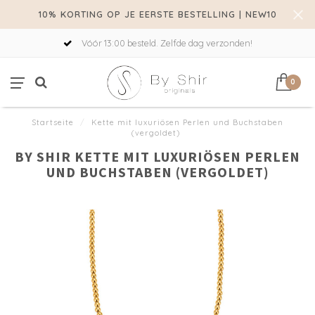
10% KORTING OP JE EERSTE BESTELLING | NEW10
Vóór 13:00 besteld. Zelfde dag verzonden!
0
Startseite
/
Kette mit luxuriösen Perlen und Buchstaben
(vergoldet)
BY SHIR KETTE MIT LUXURIÖSEN PERLEN
UND BUCHSTABEN (VERGOLDET)