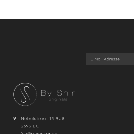
Nobelstraat 15 BU8
2693 BC
's -Gravenzande