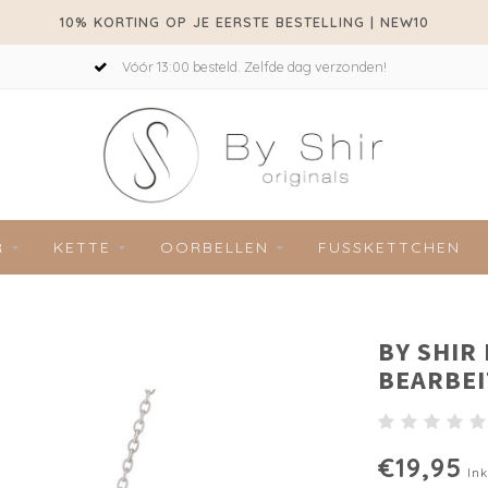
10% KORTING OP JE EERSTE BESTELLING | NEW10
Vóór 13:00 besteld. Zelfde dag verzonden!
R
KETTE
OORBELLEN
FUSSKETTCHEN
BY SHIR
BEARBEI
€19,95
Ink