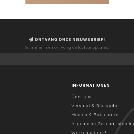
ONTVANG ONZE NIEUWSBRIEF!
Schrijf je in en ontvang de laatste updates!
INFORMATIONEN
Über uns
Versand & Rückgabe
Medien & Botschafter
Allgemeine Geschäftsbedi
Werken bij ons!