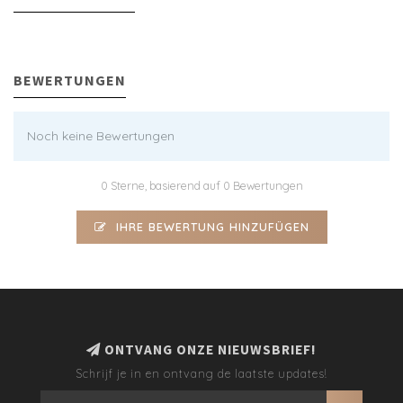
BEWERTUNGEN
Noch keine Bewertungen
0 Sterne, basierend auf 0 Bewertungen
IHRE BEWERTUNG HINZUFÜGEN
ONTVANG ONZE NIEUWSBRIEF!
Schrijf je in en ontvang de laatste updates!