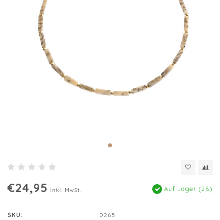
€24,95
Auf Lager (28)
Inkl. MwSt.
SKU:
0265