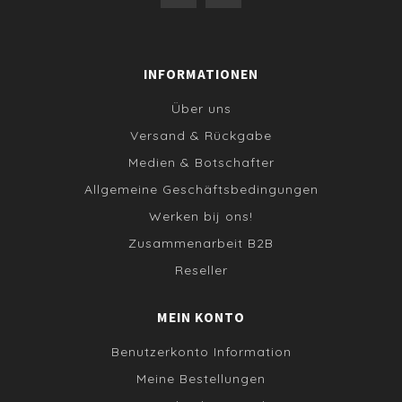
INFORMATIONEN
Über uns
Versand & Rückgabe
Medien & Botschafter
Allgemeine Geschäftsbedingungen
Werken bij ons!
Zusammenarbeit B2B
Reseller
MEIN KONTO
Benutzerkonto Information
Meine Bestellungen