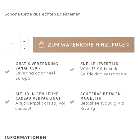
Schöne Kette aus echten Edelsteinen.
ZUM WARENKORB HINZUFÜGEN
GRATIS VERZENDING
SNELLE LEVERTIJD
VANAF €50,-
Vóór 13:00 besteld.
Levering door héél
Zelfde dag verzonden!
Europa
ALTIJD IN EEN LEUKE
ACHTERAF BETALEN
CADEAU VERPAKKING!
MOGELIJK
Altijd verpakt als stijlvol
Betaal eenvoudig via
cadeau!
Riverty
INFORMATIONEN