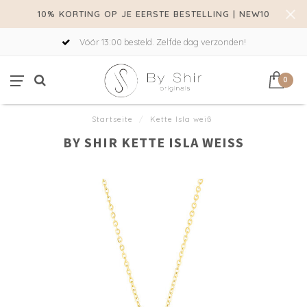
10% KORTING OP JE EERSTE BESTELLING | NEW10
Vóór 13:00 besteld. Zelfde dag verzonden!
0
Startseite
/
Kette Isla weiß
BY SHIR KETTE ISLA WEISS