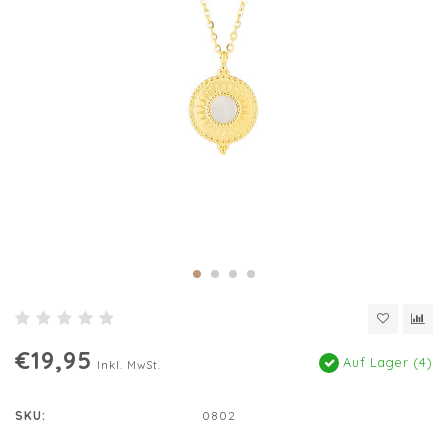
€19,95
Auf Lager (4)
Inkl. MwSt.
SKU:
0802