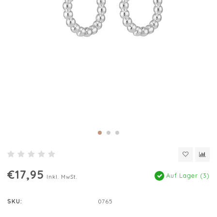
€17,95
Auf Lager (3)
Inkl. MwSt.
SKU:
0765