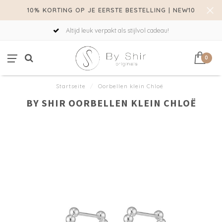
10% KORTING OP JE EERSTE BESTELLING | NEW10
Altijd leuk verpakt als stijlvol cadeau!
0
Startseite
/
Oorbellen klein Chloë
BY SHIR OORBELLEN KLEIN CHLOË