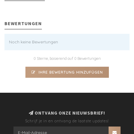
BEWERTUNGEN
Noch keine Bewertungen
0 Sterne, basierend auf 0 Bewertungen
IHRE BEWERTUNG HINZUFÜGEN
ONTVANG ONZE NIEUWSBRIEF!
Schrijf je in en ontvang de laatste updates!