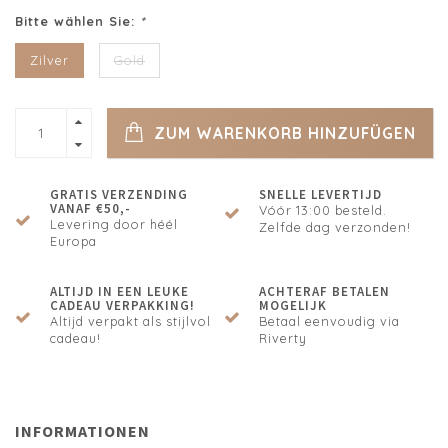
Bitte wählen Sie:
*
Zilver
Gold
ZUM WARENKORB HINZUFÜGEN
GRATIS VERZENDING
SNELLE LEVERTIJD
VANAF €50,-
Vóór 13:00 besteld.
Levering door héél
Zelfde dag verzonden!
Europa
ALTIJD IN EEN LEUKE
ACHTERAF BETALEN
CADEAU VERPAKKING!
MOGELIJK
Altijd verpakt als stijlvol
Betaal eenvoudig via
cadeau!
Riverty
INFORMATIONEN