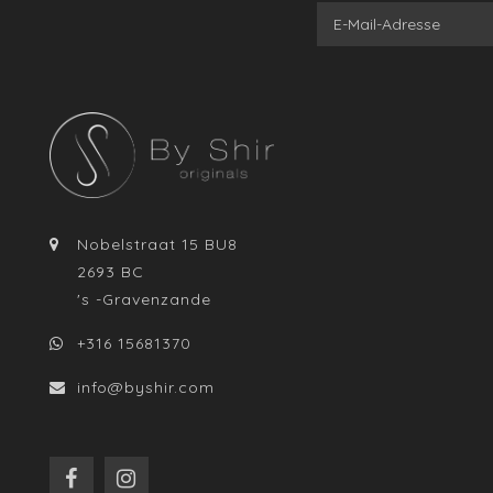
Nobelstraat 15 BU8
2693 BC
's -Gravenzande
+316 15681370
info@byshir.com