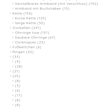
Verstellbares Armband (mit Verschluss)
(152)
Armband mit Buchstaben
(15)
Kette
(156)
Kurze Kette
(125)
lange Kette
(30)
Oorbellen
(241)
Ohrringe luxe
(151)
Saubere Ohrringe
(67)
Oorknopjes
(23)
Fußkettchen
(6)
Ringen
(42)
(33)
(9)
(28)
(21)
(25)
(8)
(3)
(6)
(17)
(8)
(8)