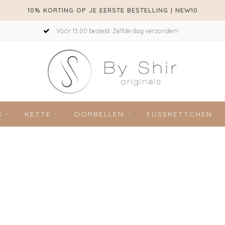
10% KORTING OP JE EERSTE BESTELLING | NEW10
Vóór 13:00 besteld. Zelfde dag verzonden!
R
KETTE
OORBELLEN
FUSSKETTCHEN