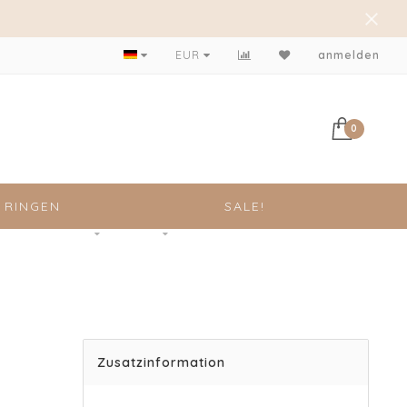
EUR
anmelden
0
RINGEN
SALE!
Zusatzinformation