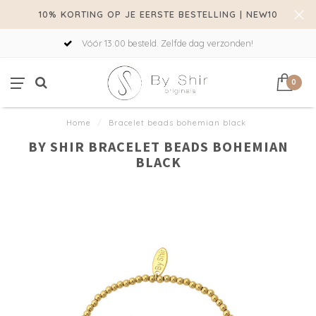
10% KORTING OP JE EERSTE BESTELLING | NEW10
Vóór 13:00 besteld. Zelfde dag verzonden!
0
Home
/
Bracelet beads bohemian black
BY SHIR BRACELET BEADS BOHEMIAN
BLACK