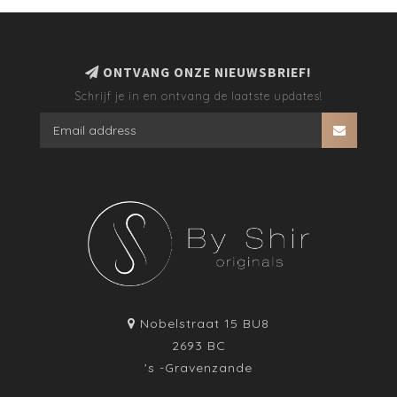
ONTVANG ONZE NIEUWSBRIEF!
Schrijf je in en ontvang de laatste updates!
Nobelstraat 15 BU8
2693 BC
's -Gravenzande