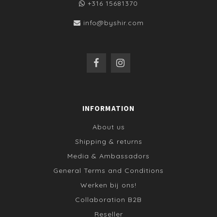
+316 15681370
info@byshir.com
INFORMATION
About us
Shipping & returns
Media & Ambassadors
General Terms and Conditions
Werken bij ons!
Collaboration B2B
Reseller