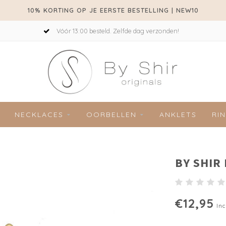
10% KORTING OP JE EERSTE BESTELLING | NEW10
Vóór 13:00 besteld. Zelfde dag verzonden!
NECKLACES
OORBELLEN
ANKLETS
RI
BY SHIR
€12,95
Inc