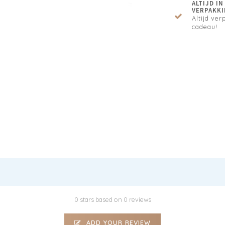
ALTIJD I
VERPAKKI
Altijd verp
cadeau!
0 stars based on 0 reviews
ADD YOUR REVIEW