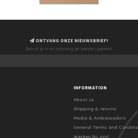
ONTVANG ONZE NIEUWSBRIEF!
Schrijf je in en ontvang de laatste updates!
INFORMATION
About us
Shipping & returns
Media & Ambassadors
General Terms and Conditi
Werken bij ons!