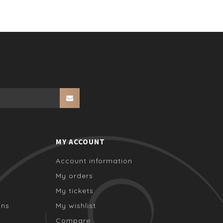
MY ACCOUNT
Account information
My orders
My tickets
ons
My wishlist
Compare