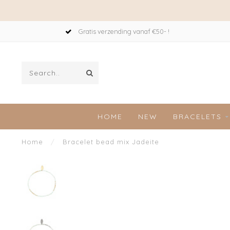
Gratis verzending vanaf €50- !
HOME
NEW
BRACELETS
Home
/
Bracelet bead mix Jadeite