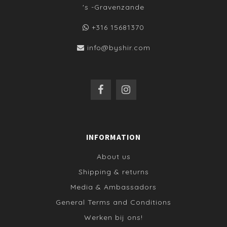
's -Gravenzande
+316 15681370
info@byshir.com
INFORMATION
About us
Shipping & returns
Media & Ambassadors
General Terms and Conditions
Werken bij ons!