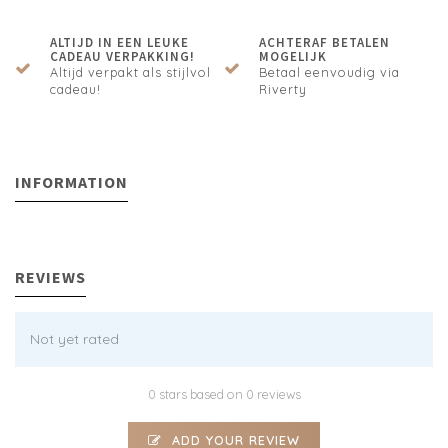
ALTIJD IN EEN LEUKE
ACHTERAF BETALEN
CADEAU VERPAKKING!
MOGELIJK
Altijd verpakt als stijlvol
Betaal eenvoudig via
cadeau!
Riverty
INFORMATION
REVIEWS
Not yet rated
0 stars based on 0 reviews
ADD YOUR REVIEW