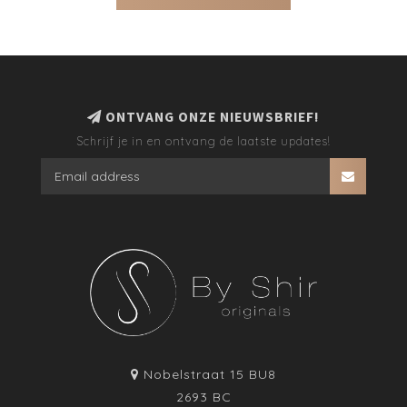
ONTVANG ONZE NIEUWSBRIEF!
Schrijf je in en ontvang de laatste updates!
Nobelstraat 15 BU8
2693 BC