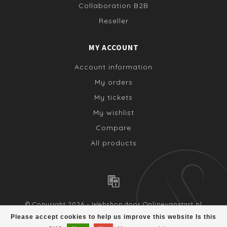
Collaboration B2B
Reseller
MY ACCOUNT
Account information
My orders
My tickets
My wishlist
Compare
All products
© Copyright 2026 - Webshop door
Onlinevanstart.nl
Please accept cookies to help us improve this website Is this