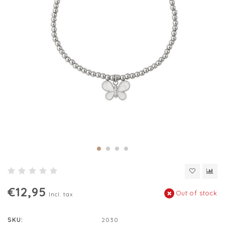
€12,95
Out of stock
Incl. tax
SKU:
2030