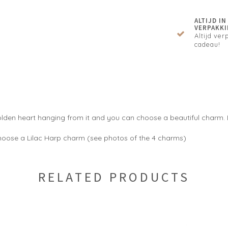
ALTIJD I
VERPAKKI
Altijd verp
cadeau!
golden heart hanging from it and you can choose a beautiful charm.
oose a Lilac Harp charm (see photos of the 4 charms)
RELATED PRODUCTS