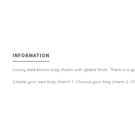
INFORMATION
Luxury dark brown bag charm with gilded finish. There is a 
Create your own bag charm! 1. Choose your bag charm 2. Ch