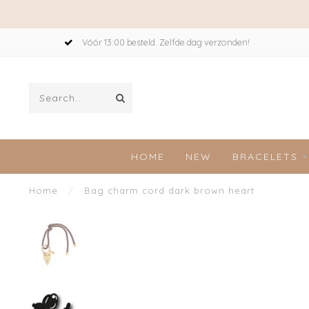
Vóór 13:00 besteld. Zelfde dag verzonden!
HOME
NEW
BRACELETS
Home
/
Bag charm cord dark brown heart