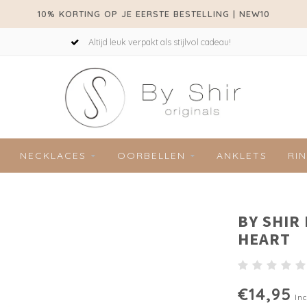
10% KORTING OP JE EERSTE BESTELLING | NEW10
Altijd leuk verpakt als stijlvol cadeau!
NECKLACES
OORBELLEN
ANKLETS
RI
BY SHIR
HEART
€14,95
Inc