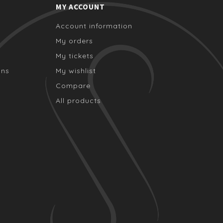
MY ACCOUNT
Account information
My orders
My tickets
ons
My wishlist
Compare
All products