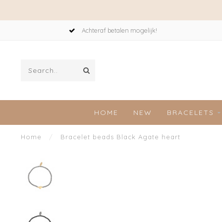
Achteraf betalen mogelijk!
HOME
NEW
BRACELETS
Home
/
Bracelet beads Black Agate heart