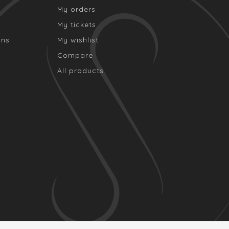
My orders
My tickets
ons
My wishlist
Compare
All products