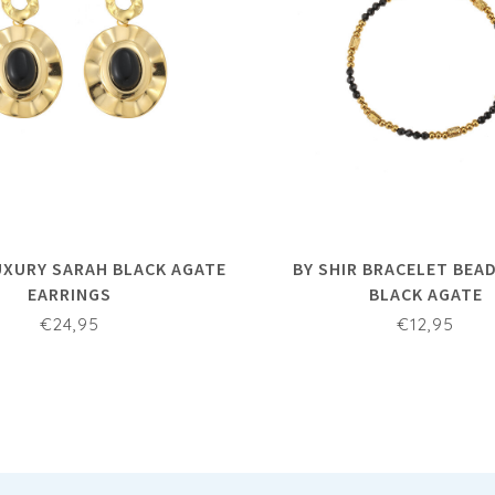
LUXURY SARAH BLACK AGATE
BY SHIR BRACELET BEA
EARRINGS
BLACK AGATE
€24,95
€12,95