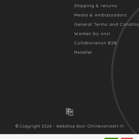
Shipping & returns
Media & Ambassadors
General Terms and Conditi
Werken bij ons!
Collaboration B2B
Reseller
© Copyright 2026 - Webshop door
Onlinevanstart.nl