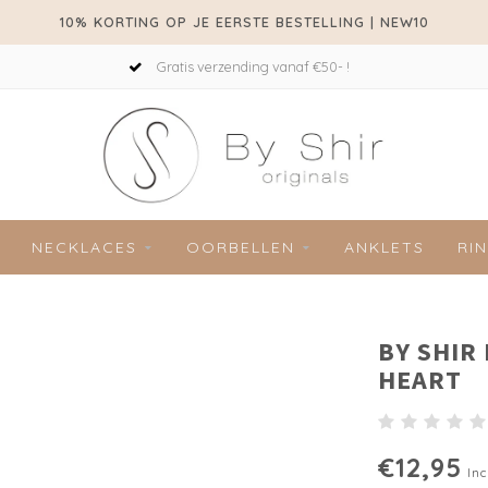
10% KORTING OP JE EERSTE BESTELLING | NEW10
Gratis verzending vanaf €50- !
NECKLACES
OORBELLEN
ANKLETS
RI
BY SHIR
HEART
€12,95
Inc