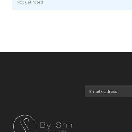
Not yet rated