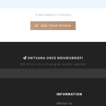
0 stars based on 0 reviews
ADD YOUR REVIEW
ONTVANG ONZE NIEUWSBRIEF!
Schrijf je in en ontvang de laatste updates!
INFORMATION
About us