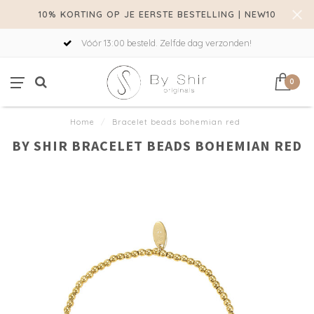
10% KORTING OP JE EERSTE BESTELLING | NEW10
Vóór 13:00 besteld. Zelfde dag verzonden!
0
Home
/
Bracelet beads bohemian red
BY SHIR BRACELET BEADS BOHEMIAN RED