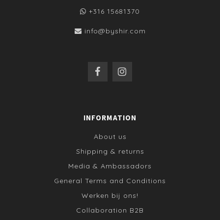
+316 15681370
info@byshir.com
INFORMATION
About us
Shipping & returns
Media & Ambassadors
General Terms and Conditions
Werken bij ons!
Collaboration B2B