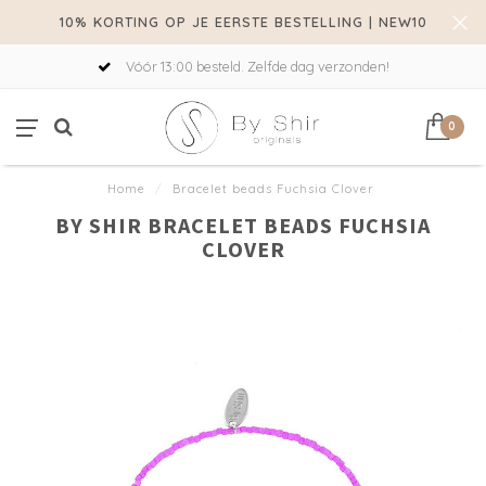
10% KORTING OP JE EERSTE BESTELLING | NEW10
Vóór 13:00 besteld. Zelfde dag verzonden!
0
Home
/
Bracelet beads Fuchsia Clover
BY SHIR BRACELET BEADS FUCHSIA
CLOVER