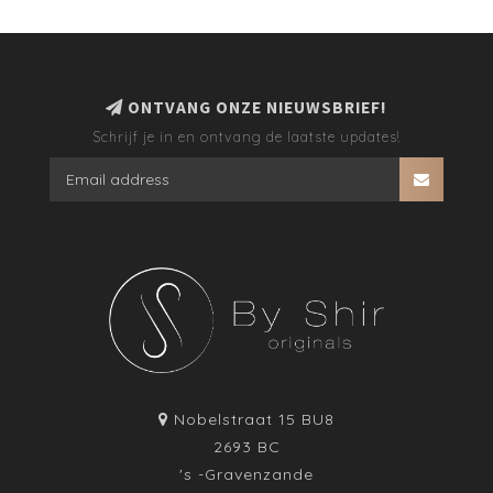
ONTVANG ONZE NIEUWSBRIEF!
Schrijf je in en ontvang de laatste updates!
Nobelstraat 15 BU8
2693 BC
's -Gravenzande