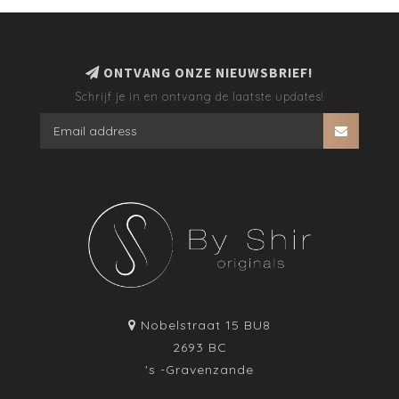
ONTVANG ONZE NIEUWSBRIEF!
Schrijf je in en ontvang de laatste updates!
Nobelstraat 15 BU8
2693 BC
's -Gravenzande