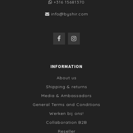
+316 15681370
info@byshir.com
INFORMATION
About us
Shipping & returns
Media & Ambassadors
General Terms and Conditions
Werken bij ons!
Collaboration B2B
Reseller