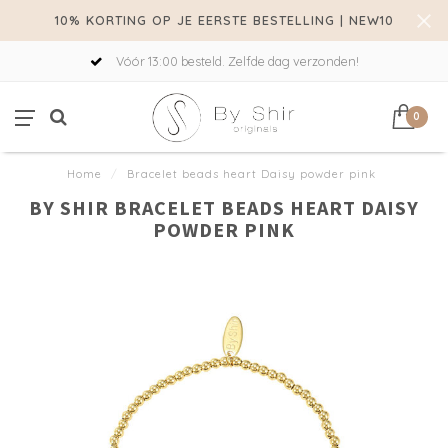
10% KORTING OP JE EERSTE BESTELLING | NEW10
Vóór 13:00 besteld. Zelfde dag verzonden!
0
Home
/
Bracelet beads heart Daisy powder pink
BY SHIR BRACELET BEADS HEART DAISY
POWDER PINK