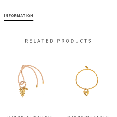
INFORMATION
RELATED PRODUCTS
BY SHIR BEIGE HEART BAG
BY SHIR BRACELET WITH