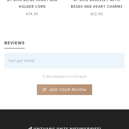
HOLDER CORD
BEADS AND HEART CHARMS
€14,95
€12,95
REVIEWS
Not yet rated
0 stars based on 0 reviews
ADD YOUR REVIEW
ONTVANG ONZE NIEUWSBRIEF!