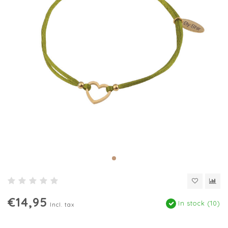
€14,95
In stock (10)
Incl. tax