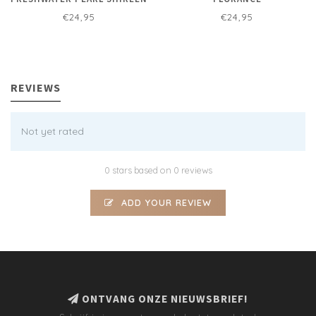
€24,95
€24,95
REVIEWS
Not yet rated
0 stars based on 0 reviews
ADD YOUR REVIEW
ONTVANG ONZE NIEUWSBRIEF!