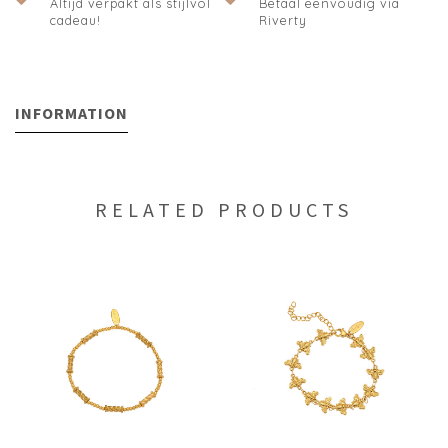
Altijd verpakt als stijlvol
Betaal eenvoudig via
cadeau!
Riverty
INFORMATION
RELATED PRODUCTS