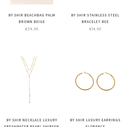
BY SHIR BEACHBAG PALM
BY SHIR STAINLESS STEEL
BROWN BEIGE
BRACELET BEE
€39,95
€14,95
BY SHIR NECKLACE LUXURY
BY SHIR LUXURY EARRINGS
FRESHWATER PEARL SHIREEN
FLORANCE