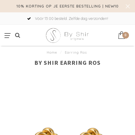
10% KORTING OP JE EERSTE BESTELLING | NEW10
Vóór 13:00 besteld. Zelfde dag verzonden!
0
Home
/
Earring Ros
BY SHIR EARRING ROS