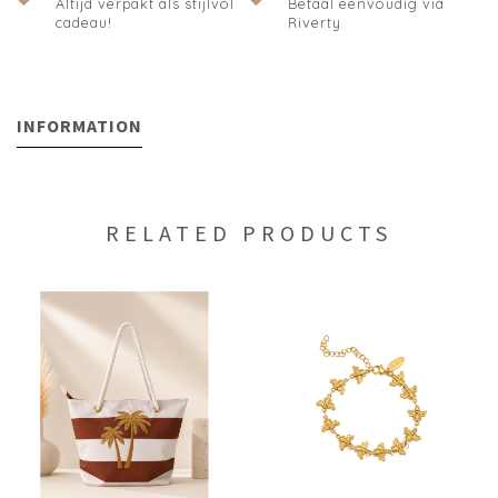
Altijd verpakt als stijlvol
Betaal eenvoudig via
cadeau!
Riverty
INFORMATION
RELATED PRODUCTS