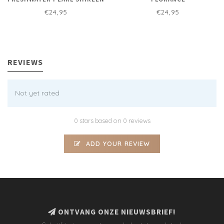
€24,95
€24,95
REVIEWS
Not yet rated
0 stars based on 0 reviews
ADD YOUR REVIEW
ONTVANG ONZE NIEUWSBRIEF!