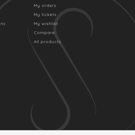
My orders
My tickets
ons
My wishlist
Compare
All products