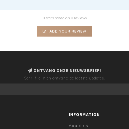
0 stars based on 0 reviews
ADD YOUR REVIEW
ONTVANG ONZE NIEUWSBRIEF!
Schrijf je in en ontvang de laatste updates!
INFORMATION
About us