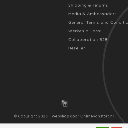
Shipping & returns
Media & Ambassadors
General Terms and Conditi
Werken bij ons!
Collaboration B2B
Reseller
© Copyright 2026 - Webshop door
Onlinevanstart.nl