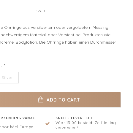
1260
se Ohrringe aus versilbertem oder vergoldetem Messing.
 hochwertigem Material, aber Vorsicht bei Produkten wie
creme, Bodylotion. Die Ohrringe haben einen Durchmesser
e:
*
Silver
ADD TO CART
ERZENDING VANAF
SNELLE LEVERTIJD
Vóór 13:00 besteld. Zelfde dag
door héél Europa
verzonden!