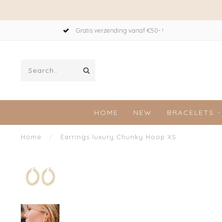
Gratis verzending vanaf €50- !
HOME
NEW
BRACELETS
Home
/
Earrings luxury Chunky Hoop XS