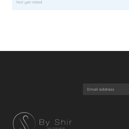
Not yet rated