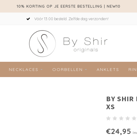
10% KORTING OP JE EERSTE BESTELLING | NEW10
Vóór 13:00 besteld. Zelfde dag verzonden!
NECKLACES
OORBELLEN
ANKLETS
RI
BY SHIR
XS
€24,95
In