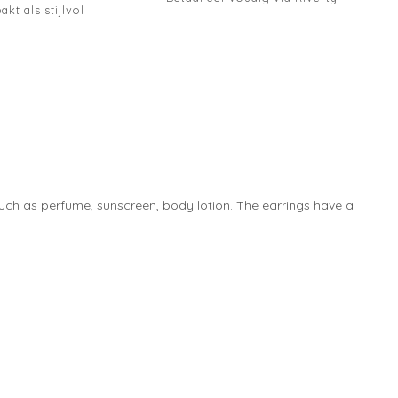
akt als stijlvol
 such as perfume, sunscreen, body lotion. The earrings have a