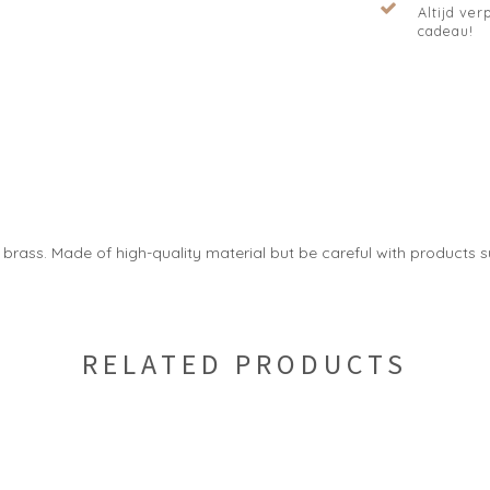
Altijd verp
cadeau!
d brass. Made of high-quality material but be careful with products
RELATED PRODUCTS