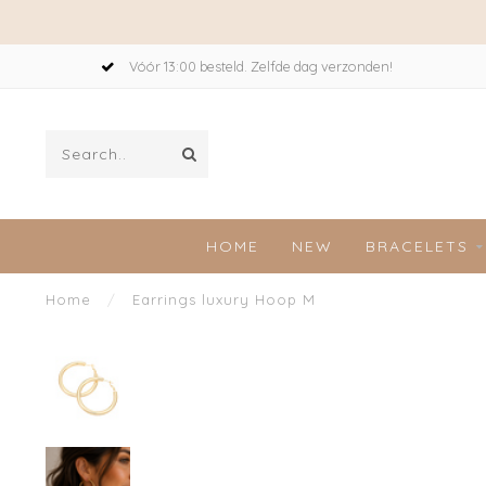
Vóór 13:00 besteld. Zelfde dag verzonden!
HOME
NEW
BRACELETS
Home
/
Earrings luxury Hoop M