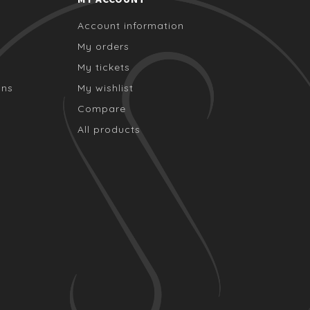
Account information
My orders
My tickets
ons
My wishlist
Compare
All products