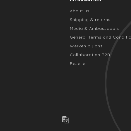
About us
Shipping & returns
Media & Ambassadors
General Terms and Conditi
Werken bij ons!
Collaboration B2B
Reseller