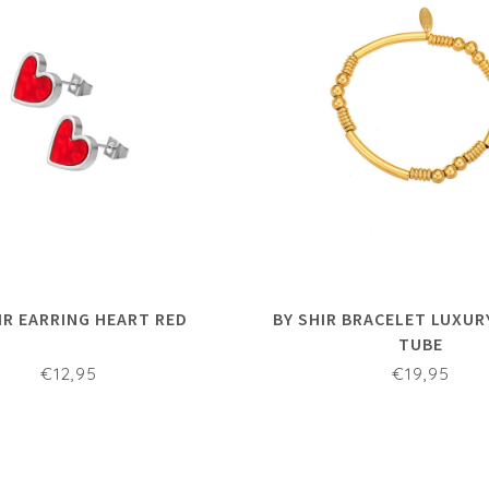
IR EARRING HEART RED
BY SHIR BRACELET LUXU
TUBE
€12,95
€19,95