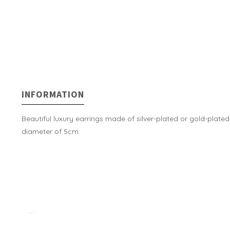
INFORMATION
Beautiful luxury earrings made of silver-plated or gold-plate
diameter of 5cm.