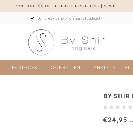
10% KORTING OP JE EERSTE BESTELLING | NEW10
Altijd leuk verpakt als stijlvol cadeau!
NECKLACES
OORBELLEN
ANKLETS
RI
BY SHIR
€24,95
In