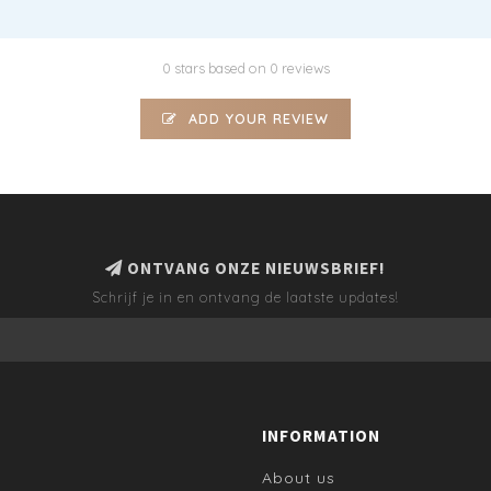
0 stars based on 0 reviews
ADD YOUR REVIEW
ONTVANG ONZE NIEUWSBRIEF!
Schrijf je in en ontvang de laatste updates!
INFORMATION
About us