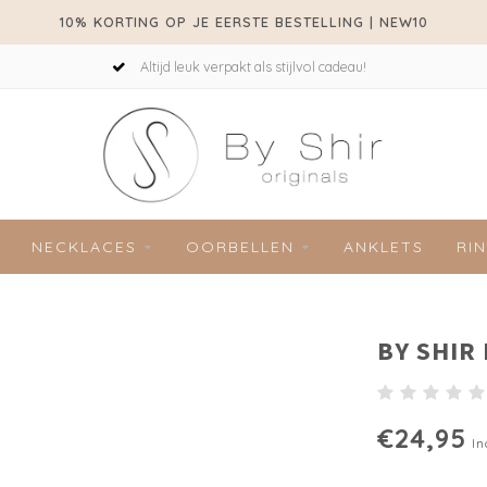
10% KORTING OP JE EERSTE BESTELLING | NEW10
Altijd leuk verpakt als stijlvol cadeau!
NECKLACES
OORBELLEN
ANKLETS
RI
BY SHIR
€24,95
In