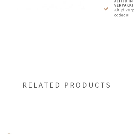
ALTIJD I
VERPAKKI
Altijd verp
cadeau!
RELATED PRODUCTS