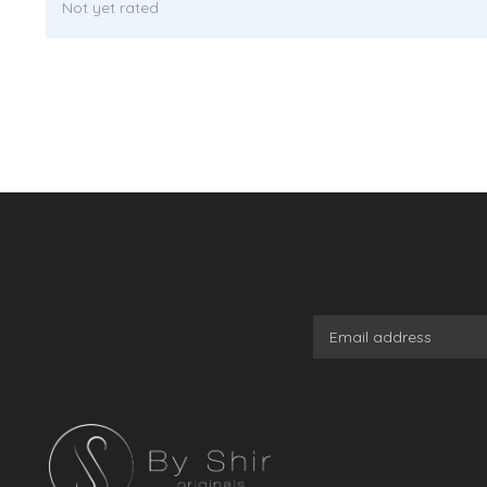
Not yet rated