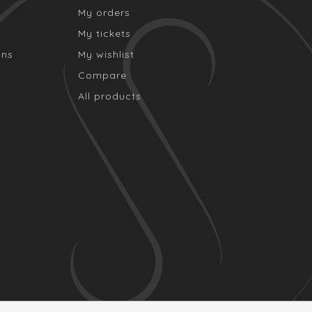
My orders
My tickets
ons
My wishlist
Compare
All products