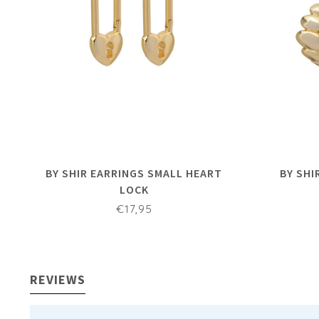
BY SHIR EARRINGS SMALL HEART
BY SHI
LOCK
€17,95
REVIEWS