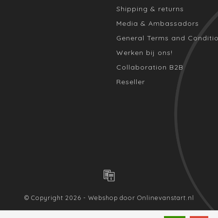
Shipping & returns
Media & Ambassadors
General Terms and Conditi
Werken bij ons!
Collaboration B2B
Reseller
© Copyright 2026 - Webshop door
Onlinevanstart.nl