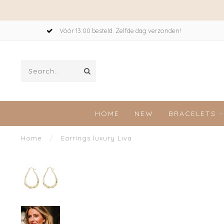
Vóór 13:00 besteld. Zelfde dag verzonden!
HOME
NEW
BRACELETS
Home
/
Earrings luxury Liva