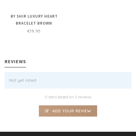
BY SHIR LUXURY HEART
BRACELET BROWN
€19,95
REVIEWS
Not yet rated
0 stars based on 0 reviews
ADD YOUR REVIEW