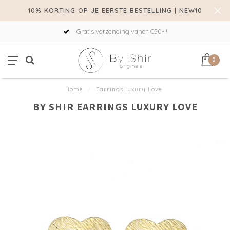
10% KORTING OP JE EERSTE BESTELLING | NEW10
Gratis verzending vanaf €50- !
0
Home
/
Earrings luxury Love
BY SHIR EARRINGS LUXURY LOVE