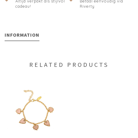
Altijd verpakt als stijlvol
Betaal eenvoudig via
cadeau!
Riverty
INFORMATION
RELATED PRODUCTS