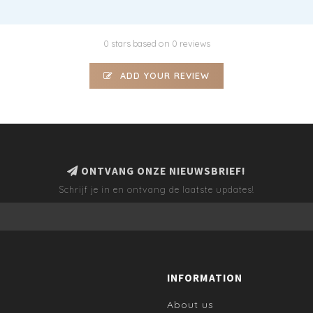
0 stars based on 0 reviews
ADD YOUR REVIEW
ONTVANG ONZE NIEUWSBRIEF!
Schrijf je in en ontvang de laatste updates!
INFORMATION
About us