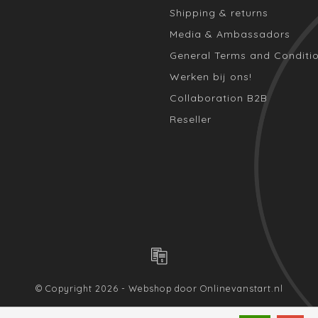
Shipping & returns
Media & Ambassadors
General Terms and Conditi
Werken bij ons!
Collaboration B2B
Reseller
© Copyright 2026 - Webshop door
Onlinevanstart.nl