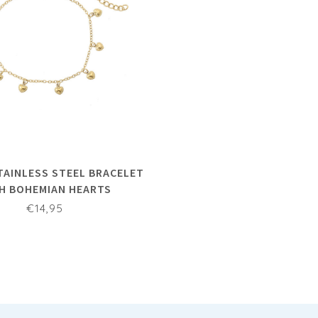
STAINLESS STEEL BRACELET
H BOHEMIAN HEARTS
€14,95