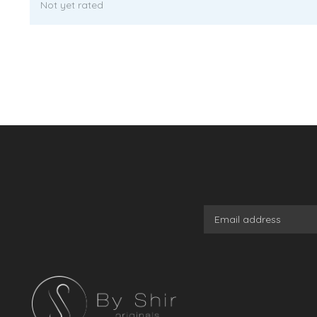
Not yet rated