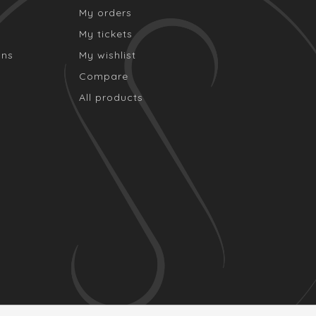
My orders
My tickets
ons
My wishlist
Compare
All products