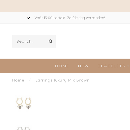
Vóór 13:00 besteld. Zelfde dag verzonden!
HOME
NEW
BRACELETS
Home
/
Earrings luxury Mix Brown