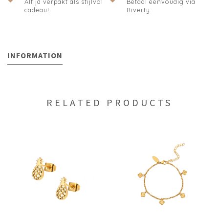
Altijd verpakt als stijlvol
Betaal eenvoudig via
cadeau!
Riverty
INFORMATION
RELATED PRODUCTS