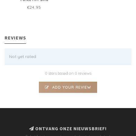
€24,95
REVIEWS
Not yet rated
0 stars based on 0 reviews
ADD YOUR REVIEW
ONTVANG ONZE NIEUWSBRIEF!