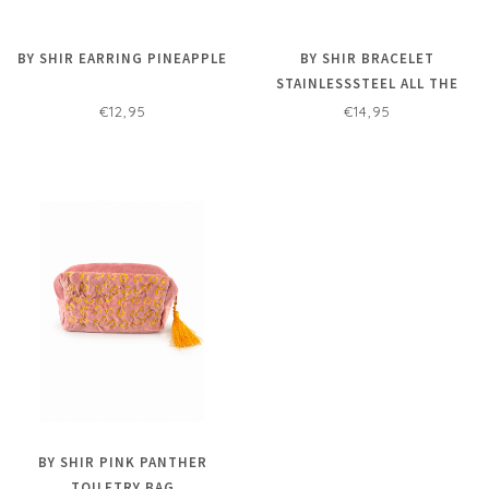
BY SHIR EARRING PINEAPPLE
BY SHIR BRACELET
STAINLESSSTEEL ALL THE
LUCK
€12,95
€14,95
BY SHIR PINK PANTHER
TOILETRY BAG