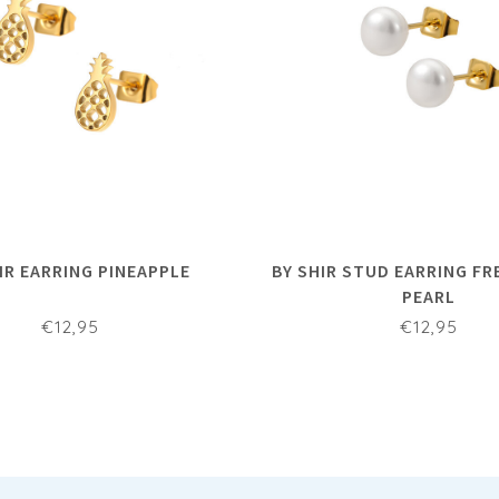
IR EARRING PINEAPPLE
BY SHIR STUD EARRING F
PEARL
€12,95
€12,95