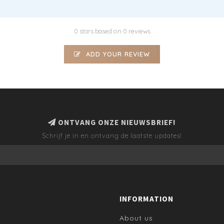
0 stars based on 0 reviews
ADD YOUR REVIEW
ONTVANG ONZE NIEUWSBRIEF!
Schrijf je in en ontvang de laatste updates!
INFORMATION
About us