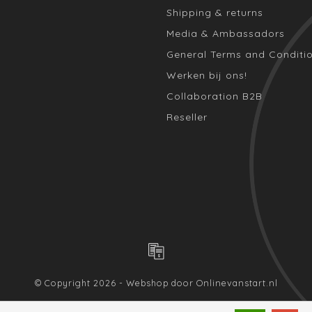
Shipping & returns
Media & Ambassadors
General Terms and Conditi
Werken bij ons!
Collaboration B2B
Reseller
© Copyright 2026 - Webshop door
Onlinevanstart.nl