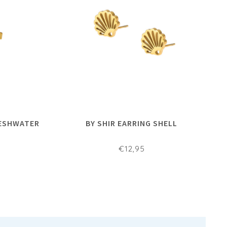
RESHWATER
BY SHIR EARRING SHELL
€12,95