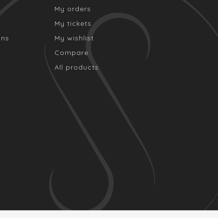
My orders
My tickets
ons
My wishlist
Compare
All products