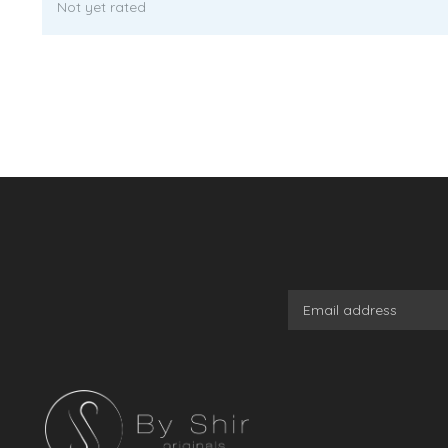
Not yet rated