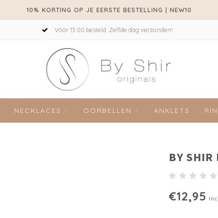
10% KORTING OP JE EERSTE BESTELLING | NEW10
Vóór 13:00 besteld. Zelfde dag verzonden!
NECKLACES
OORBELLEN
ANKLETS
RI
BY SHIR
€12,95
Inc