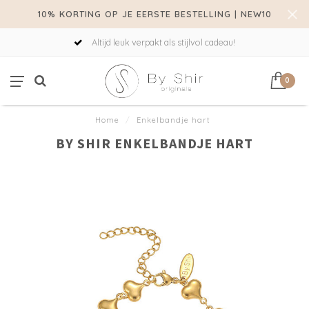
10% KORTING OP JE EERSTE BESTELLING | NEW10
Altijd leuk verpakt als stijlvol cadeau!
0
Home
/
Enkelbandje hart
BY SHIR ENKELBANDJE HART