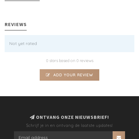
REVIEWS
Not yet rated
0 stars based on 0 reviews
ADD YOUR REVIEW
ONTVANG ONZE NIEUWSBRIEF!
Schrijf je in en ontvang de laatste updates!