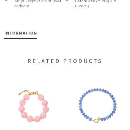
Altijd verpakt als stijlvol
Betaal eenvoudig via
cadeau!
Riverty
INFORMATION
RELATED PRODUCTS