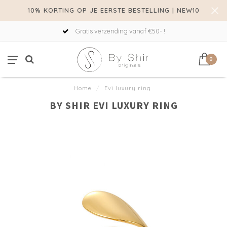
10% KORTING OP JE EERSTE BESTELLING | NEW10
Gratis verzending vanaf €50- !
0
Home
/
Evi luxury ring
BY SHIR EVI LUXURY RING