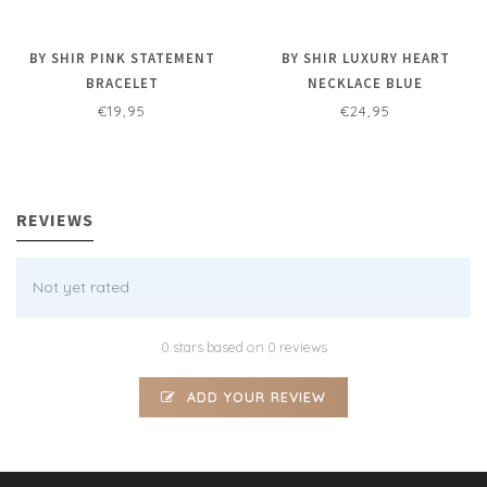
BY SHIR PINK STATEMENT
BY SHIR LUXURY HEART
BRACELET
NECKLACE BLUE
€19,95
€24,95
REVIEWS
Not yet rated
0 stars based on 0 reviews
ADD YOUR REVIEW