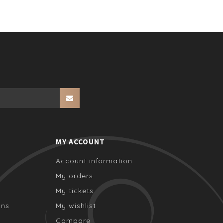
MY ACCOUNT
Account information
My orders
My tickets
ons
My wishlist
Compare