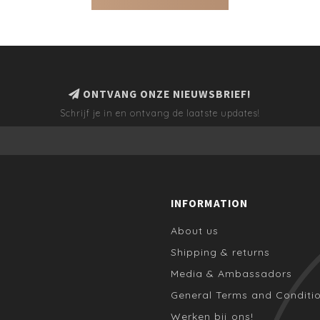
ONTVANG ONZE NIEUWSBRIEF!
Schrijf je in en ontvang de laatste updates!
INFORMATION
About us
Shipping & returns
Media & Ambassadors
General Terms and Conditi
Werken bij ons!