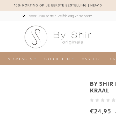
10% KORTING OP JE EERSTE BESTELLING | NEW10
Vóór 13:00 besteld. Zelfde dag verzonden!
NECKLACES
OORBELLEN
ANKLETS
RI
BY SHIR
KRAAL
€24,95
In