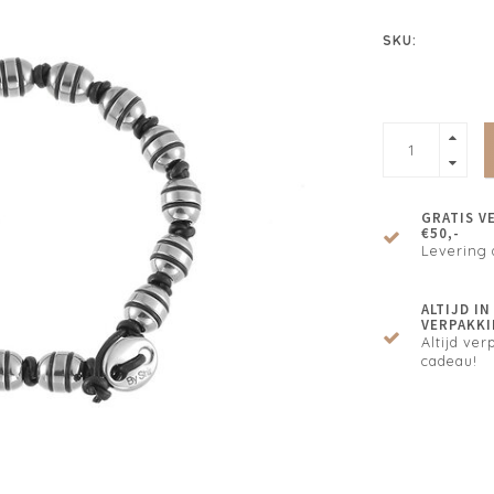
SKU:
GRATIS V
€50,-
Levering 
ALTIJD I
VERPAKKI
Altijd verp
cadeau!