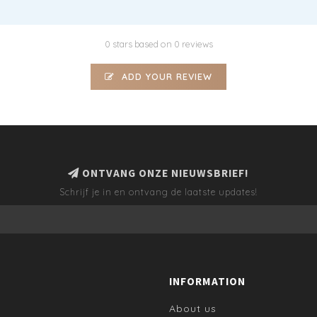
0 stars based on 0 reviews
ADD YOUR REVIEW
ONTVANG ONZE NIEUWSBRIEF!
Schrijf je in en ontvang de laatste updates!
INFORMATION
About us