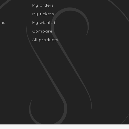
My orders
My tickets
ons
My wishlist
Compare
All products