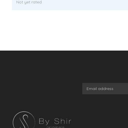
Not yet rated