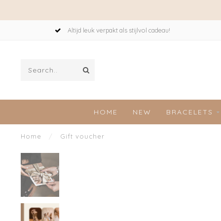
Altijd leuk verpakt als stijlvol cadeau!
HOME
NEW
BRACELETS
Home
/
Gift voucher