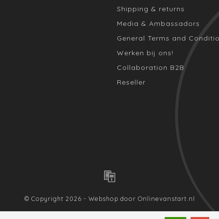
Shipping & returns
Media & Ambassadors
General Terms and Conditi
Werken bij ons!
Collaboration B2B
Reseller
© Copyright 2026 - Webshop door
Onlinevanstart.nl