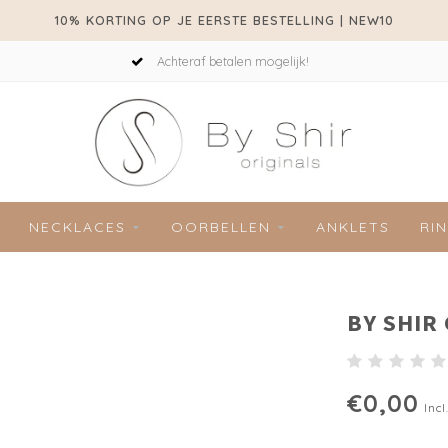
10% KORTING OP JE EERSTE BESTELLING | NEW10
Achteraf betalen mogelijk!
NECKLACES
OORBELLEN
ANKLETS
RI
BY SHIR
€0,00
Incl