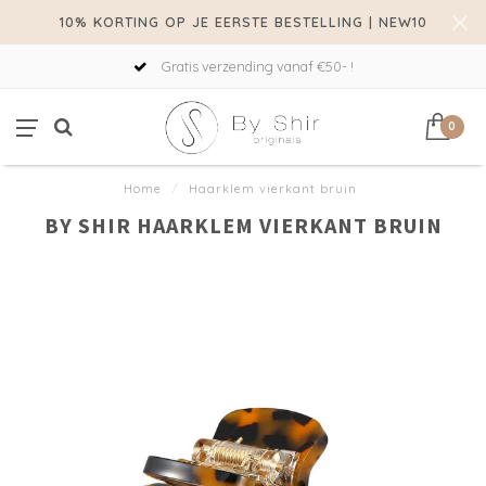
10% KORTING OP JE EERSTE BESTELLING | NEW10
Gratis verzending vanaf €50- !
0
Home
/
Haarklem vierkant bruin
BY SHIR HAARKLEM VIERKANT BRUIN