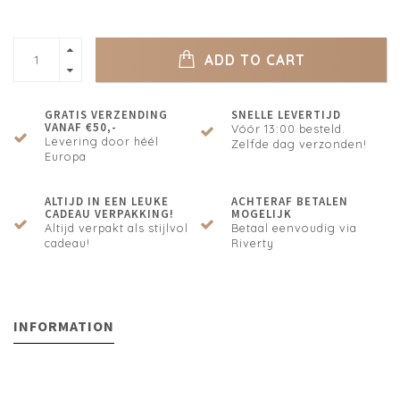
ADD TO CART
GRATIS VERZENDING
SNELLE LEVERTIJD
VANAF €50,-
Vóór 13:00 besteld.
Levering door héél
Zelfde dag verzonden!
Europa
ALTIJD IN EEN LEUKE
ACHTERAF BETALEN
CADEAU VERPAKKING!
MOGELIJK
Altijd verpakt als stijlvol
Betaal eenvoudig via
cadeau!
Riverty
INFORMATION