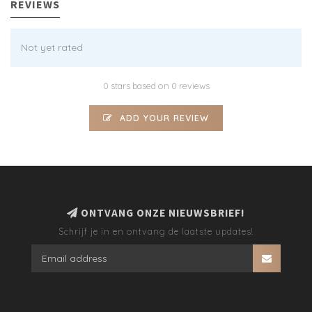
REVIEWS
Not yet rated
0 stars based on 0 reviews
ADD YOUR REVIEW
ONTVANG ONZE NIEUWSBRIEF!
Schrijf je in en ontvang de laatste updates!