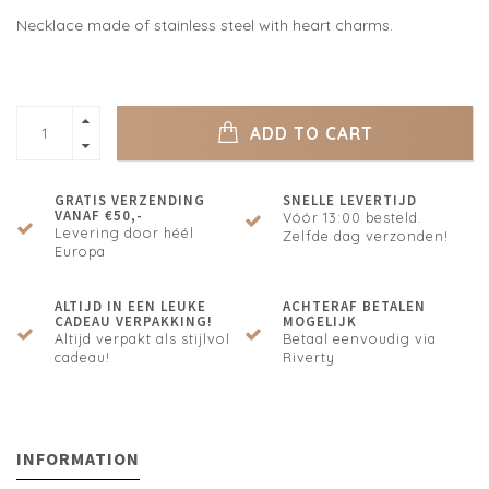
Necklace made of stainless steel with heart charms.
ADD TO CART
GRATIS VERZENDING
SNELLE LEVERTIJD
VANAF €50,-
Vóór 13:00 besteld.
Levering door héél
Zelfde dag verzonden!
Europa
ALTIJD IN EEN LEUKE
ACHTERAF BETALEN
CADEAU VERPAKKING!
MOGELIJK
Altijd verpakt als stijlvol
Betaal eenvoudig via
cadeau!
Riverty
INFORMATION