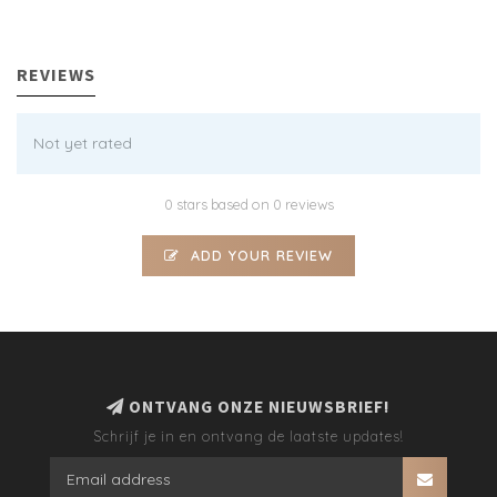
REVIEWS
Not yet rated
0 stars based on 0 reviews
ADD YOUR REVIEW
ONTVANG ONZE NIEUWSBRIEF!
Schrijf je in en ontvang de laatste updates!