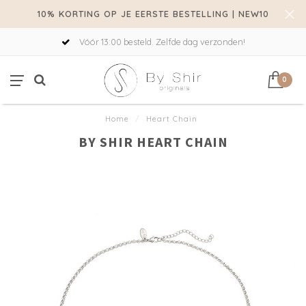
10% KORTING OP JE EERSTE BESTELLING | NEW10
Vóór 13:00 besteld. Zelfde dag verzonden!
0
Home
/
Heart Chain
BY SHIR HEART CHAIN