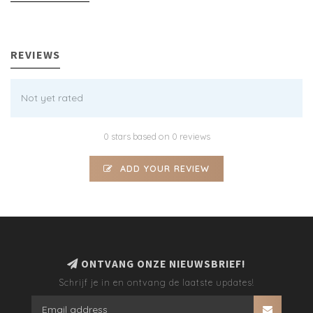
REVIEWS
Not yet rated
0 stars based on 0 reviews
ADD YOUR REVIEW
ONTVANG ONZE NIEUWSBRIEF!
Schrijf je in en ontvang de laatste updates!