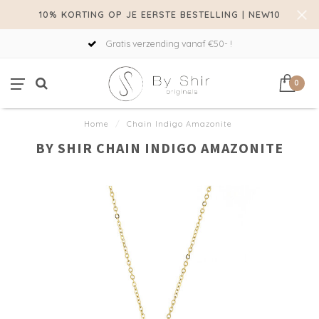
10% KORTING OP JE EERSTE BESTELLING | NEW10
Gratis verzending vanaf €50- !
0
Home
/
Chain Indigo Amazonite
BY SHIR CHAIN INDIGO AMAZONITE