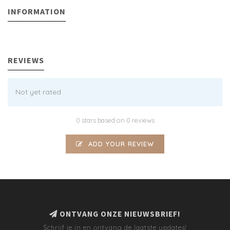
INFORMATION
REVIEWS
Not yet rated
0 stars based on 0 reviews
ADD YOUR REVIEW
ONTVANG ONZE NIEUWSBRIEF!
Schrijf je in en ontvang de laatste updates!