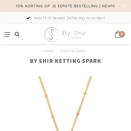
10% KORTING OP JE EERSTE BESTELLING | NEW10
Vóór 13:00 besteld. Zelfde dag verzonden!
0
Home
/
Ketting spark
BY SHIR KETTING SPARK