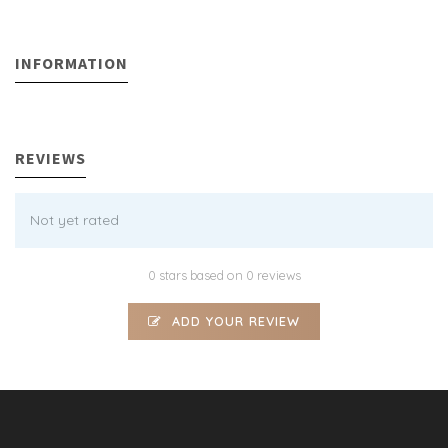
INFORMATION
REVIEWS
Not yet rated
0 stars based on 0 reviews
ADD YOUR REVIEW