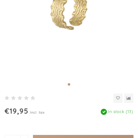
€19,95
In stock (13)
Incl. tax