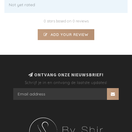
Not yet rated
0 stars based on 0 reviews
ADD YOUR REVIEW
ONTVANG ONZE NIEUWSBRIEF!
Schrijf je in en ontvang de laatste updates!