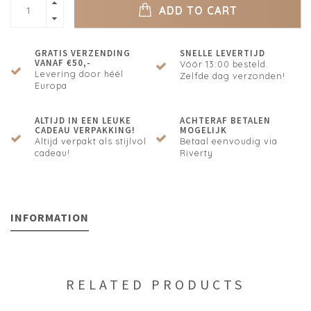
ADD TO CART
GRATIS VERZENDING
SNELLE LEVERTIJD
VANAF €50,-
Vóór 13:00 besteld.
Levering door héél
Zelfde dag verzonden!
Europa
ALTIJD IN EEN LEUKE
ACHTERAF BETALEN
CADEAU VERPAKKING!
MOGELIJK
Altijd verpakt als stijlvol
Betaal eenvoudig via
cadeau!
Riverty
INFORMATION
RELATED PRODUCTS