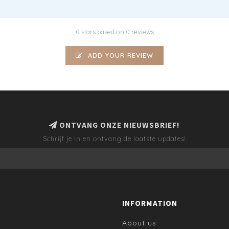
0 stars based on 0 reviews
ADD YOUR REVIEW
ONTVANG ONZE NIEUWSBRIEF!
Schrijf je in en ontvang de laatste updates!
INFORMATION
About us