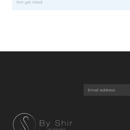
Not yet rated