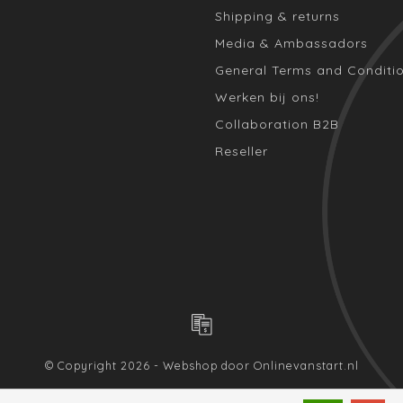
Shipping & returns
Media & Ambassadors
General Terms and Conditi
Werken bij ons!
Collaboration B2B
Reseller
© Copyright 2026 - Webshop door
Onlinevanstart.nl