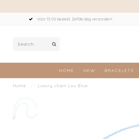
Vóór 13:00 besteld. Zelfde dag verzonden!
HOME
NEW
BRACELETS
Home
/
Luxury chain Lou Blue