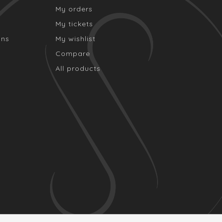
My orders
My tickets
ons
My wishlist
Compare
All products