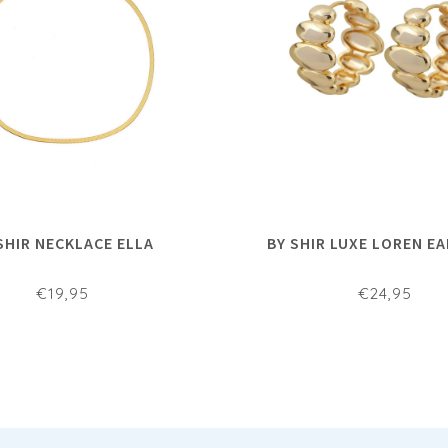
SHIR NECKLACE ELLA
BY SHIR LUXE LOREN E
€19,95
€24,95