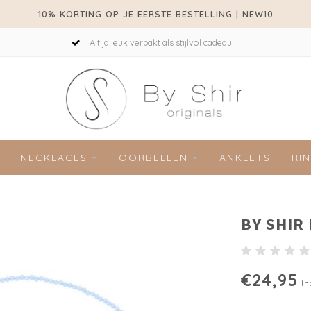
10% KORTING OP JE EERSTE BESTELLING | NEW10
Altijd leuk verpakt als stijlvol cadeau!
NECKLACES
OORBELLEN
ANKLETS
RI
BY SHIR
€24,95
In