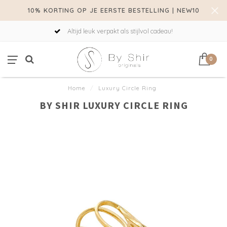
10% KORTING OP JE EERSTE BESTELLING | NEW10
Altijd leuk verpakt als stijlvol cadeau!
0
Home
/
Luxury Circle Ring
BY SHIR LUXURY CIRCLE RING