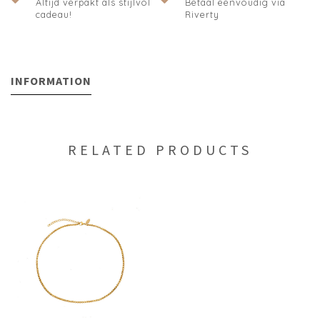
Altijd verpakt als stijlvol
Betaal eenvoudig via
cadeau!
Riverty
INFORMATION
RELATED PRODUCTS