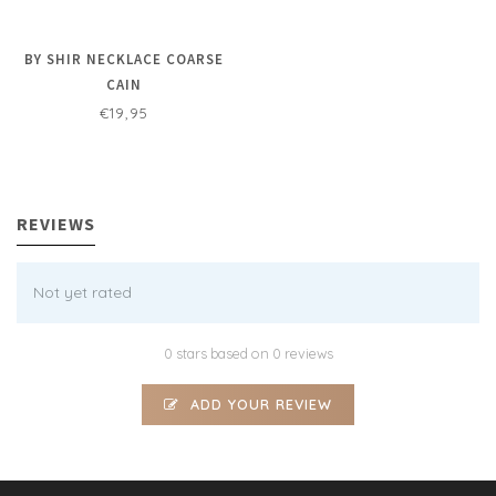
BY SHIR NECKLACE COARSE
CAIN
€19,95
REVIEWS
Not yet rated
0 stars based on 0 reviews
ADD YOUR REVIEW