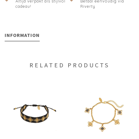
Altijd verpakt als stijlvol
Betaal eenvoudig via
cadeau!
Riverty
INFORMATION
RELATED PRODUCTS