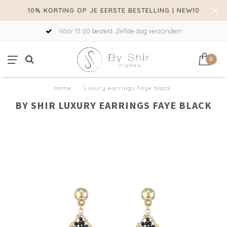
10% KORTING OP JE EERSTE BESTELLING | NEW10
Vóór 13:00 besteld. Zelfde dag verzonden!
0
Home
/
Luxury earrings Faye black
BY SHIR LUXURY EARRINGS FAYE BLACK