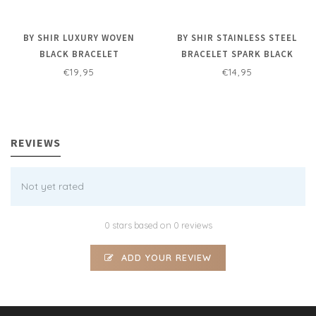
BY SHIR LUXURY WOVEN
BY SHIR STAINLESS STEEL
BLACK BRACELET
BRACELET SPARK BLACK
€19,95
€14,95
REVIEWS
Not yet rated
0 stars based on 0 reviews
ADD YOUR REVIEW