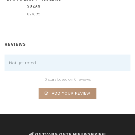
SUZAN
€24,95
REVIEWS
Not yet rated
0 stars based on 0 reviews
ADD YOUR REVIEW
ONTVANG ONZE NIEUWSBRIEF!