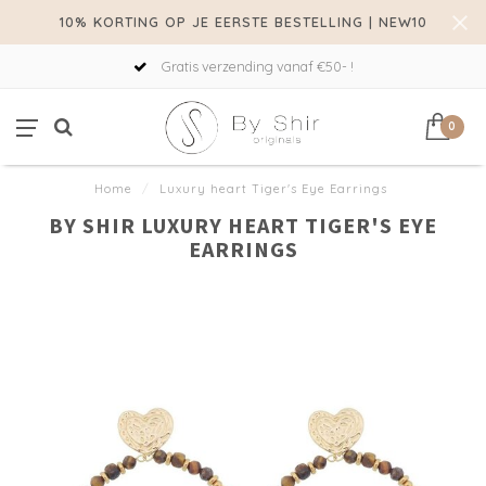
10% KORTING OP JE EERSTE BESTELLING | NEW10
Gratis verzending vanaf €50- !
0
Home
/
Luxury heart Tiger's Eye Earrings
BY SHIR LUXURY HEART TIGER'S EYE
EARRINGS