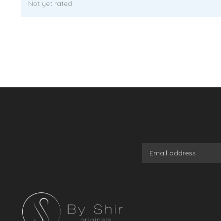
Not yet rated