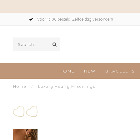
Vóór 13:00 besteld. Zelfde dag verzonden!
HOME
NEW
BRACELETS
Home
/
Luxury Hearty M Earrings