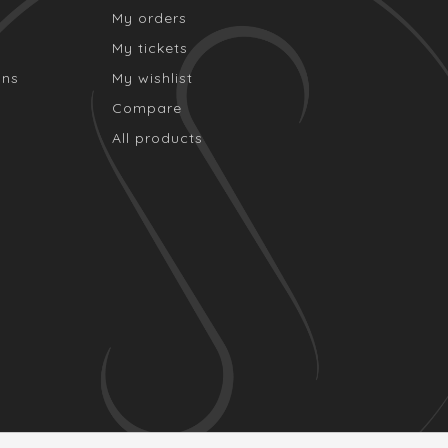
My orders
My tickets
ons
My wishlist
Compare
All products