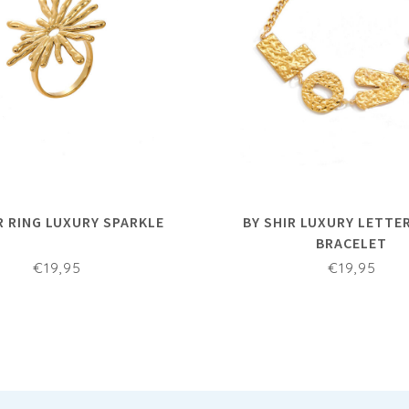
R RING LUXURY SPARKLE
BY SHIR LUXURY LETTE
BRACELET
€19,95
€19,95