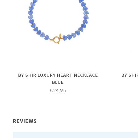
BY SHIR LUXURY HEART NECKLACE
BY SHI
BLUE
€24,95
REVIEWS