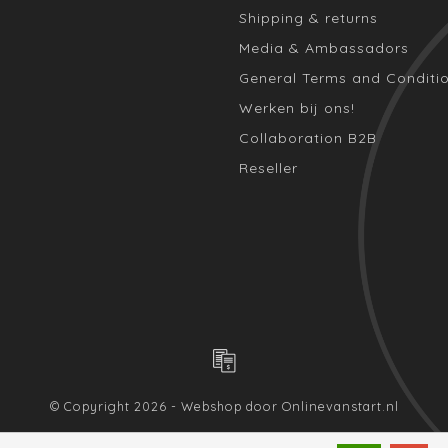
Shipping & returns
Media & Ambassadors
General Terms and Conditi
Werken bij ons!
Collaboration B2B
Reseller
© Copyright 2026 - Webshop door
Onlinevanstart.nl