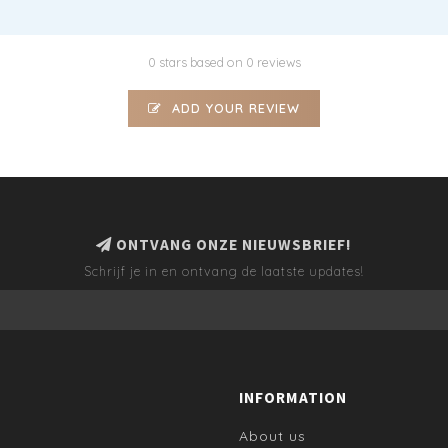
0 stars based on 0 reviews
ADD YOUR REVIEW
ONTVANG ONZE NIEUWSBRIEF!
Schrijf je in en ontvang de laatste updates!
INFORMATION
About us