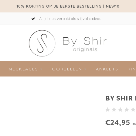
10% KORTING OP JE EERSTE BESTELLING | NEW10
Altijd leuk verpakt als stijlvol cadeau!
NECKLACES
OORBELLEN
ANKLETS
RI
BY SHIR
€24,95
In