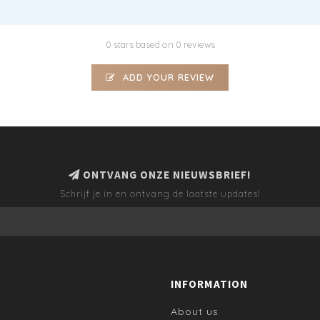
0 stars based on 0 reviews
ADD YOUR REVIEW
ONTVANG ONZE NIEUWSBRIEF!
Schrijf je in en ontvang de laatste updates!
INFORMATION
About us