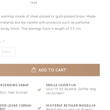
1908
y earrings made of silver-plated or gold-plated brass. Made
 material, but be careful with products such as perfume,
body lotion. The earrings have a length of 3.5 cm.
e:
*
Silber
ADD TO CART
ERZENDING VANAF
SNELLE LEVERTIJD
Vóór 13:00 besteld. Zelfde dag
door héél Europa
verzonden!
N EEN LEUKE CADEAU
ACHTERAF BETALEN MOGELIJK
NG!
Betaal eenvoudig via Riverty