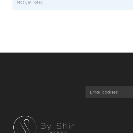
Not yet rated