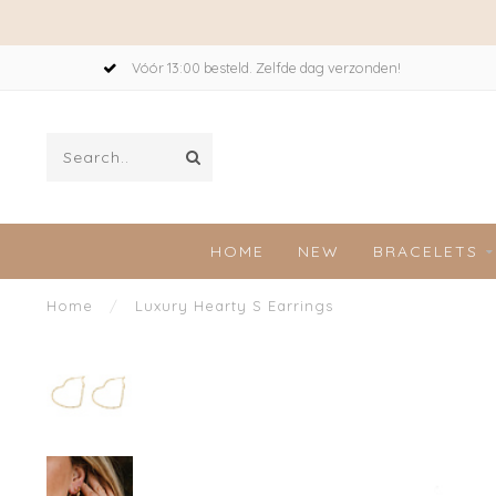
Vóór 13:00 besteld. Zelfde dag verzonden!
HOME
NEW
BRACELETS
Home
/
Luxury Hearty S Earrings