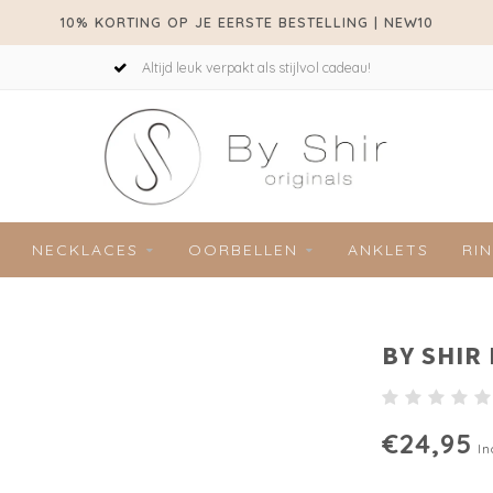
10% KORTING OP JE EERSTE BESTELLING | NEW10
Altijd leuk verpakt als stijlvol cadeau!
NECKLACES
OORBELLEN
ANKLETS
RI
BY SHIR
€24,95
In