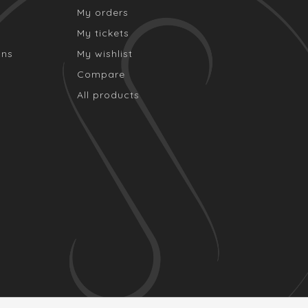
My orders
My tickets
ons
My wishlist
Compare
All products