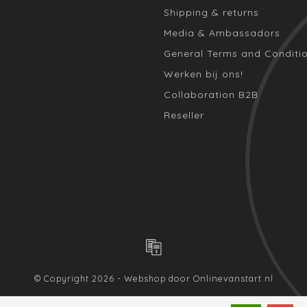
Shipping & returns
Media & Ambassadors
General Terms and Conditi
Werken bij ons!
Collaboration B2B
Reseller
© Copyright 2026 - Webshop door
Onlinevanstart.nl