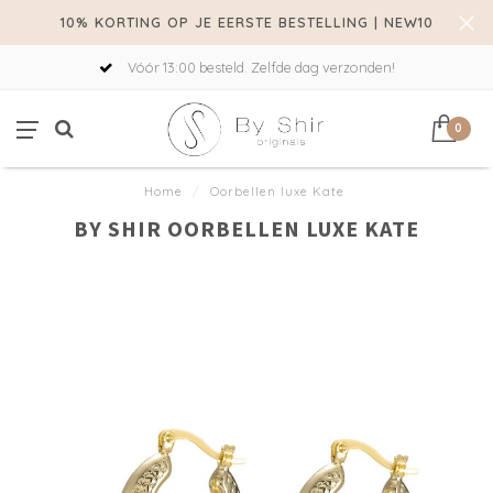
10% KORTING OP JE EERSTE BESTELLING | NEW10
Vóór 13:00 besteld. Zelfde dag verzonden!
0
Home
/
Oorbellen luxe Kate
BY SHIR OORBELLEN LUXE KATE