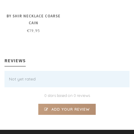
BY SHIR NECKLACE COARSE
CAIN
€19,95
REVIEWS
Not yet rated
0 stars based on 0 reviews
ADD YOUR REVIEW