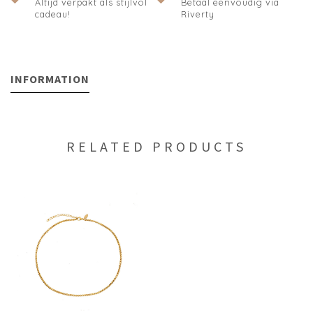
Altijd verpakt als stijlvol
Betaal eenvoudig via
cadeau!
Riverty
INFORMATION
RELATED PRODUCTS